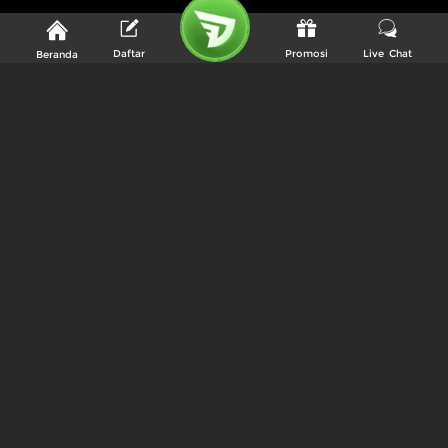
Daftar
Promosi
Live Chat
Beranda
Cara Pembayaran :
Dukungan Support
Keamanan Terjamin
© Dewabet Situs Website Bandar Agen Taruhan Judi Bola Online.
Hak Cipta Dilindungi.