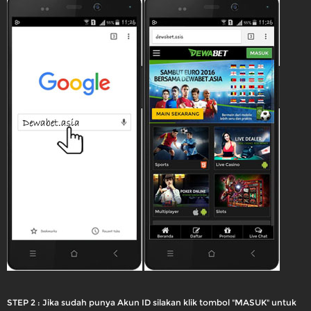
STEP 2 : Jika sudah punya Akun ID silakan klik tombol "MASUK" untuk