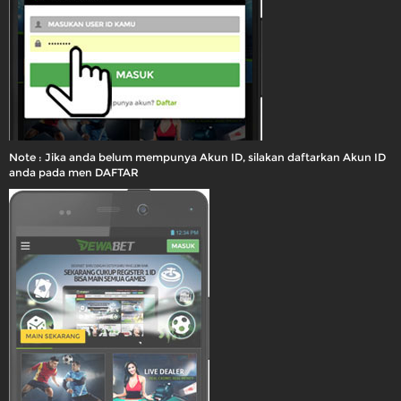
Note : Jika anda belum mempunya Akun ID, silakan daftarkan Akun ID
anda pada men DAFTAR