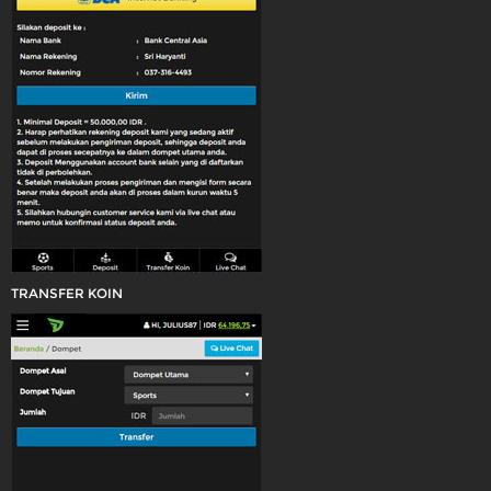
TRANSFER KOIN